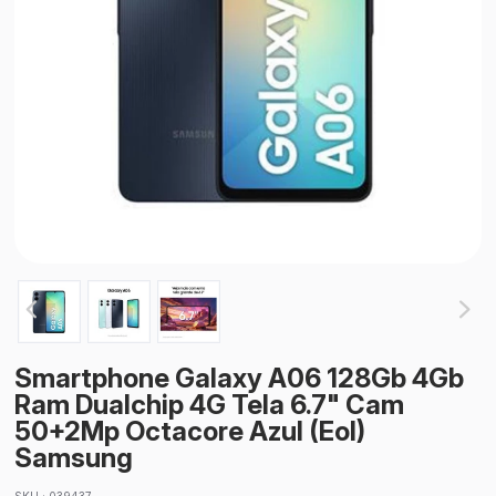
Smartphone Galaxy A06 128Gb 4Gb
Ram Dualchip 4G Tela 6.7" Cam
50+2Mp Octacore Azul (Eol)
Samsung