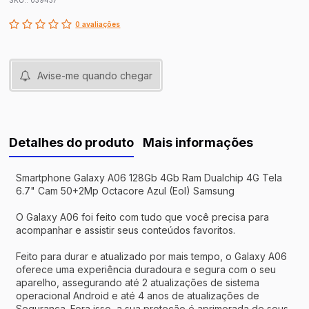
SKU.: 039437
0 avaliações
Avise-me quando chegar
Detalhes do produto
Mais informações
Smartphone Galaxy A06 128Gb 4Gb Ram Dualchip 4G Tela
6.7" Cam 50+2Mp Octacore Azul (Eol) Samsung
O Galaxy A06 foi feito com tudo que você precisa para
acompanhar e assistir seus conteúdos favoritos.
Feito para durar e atualizado por mais tempo, o Galaxy A06
oferece uma experiência duradoura e segura com o seu
aparelho, assegurando até 2 atualizações de sistema
operacional Android e até 4 anos de atualizações de
Segurança. Fora isso, a sua proteção é aprimorada de seus