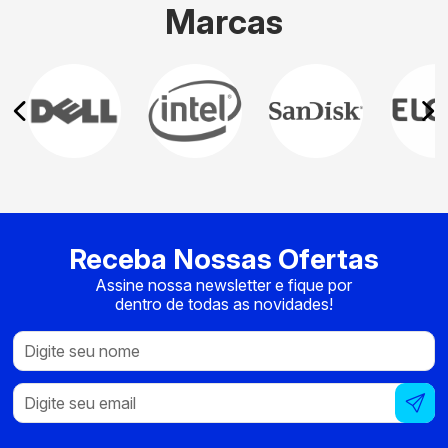
Marcas
Receba Nossas Ofertas
Assine nossa newsletter e fique por
dentro de todas as novidades!