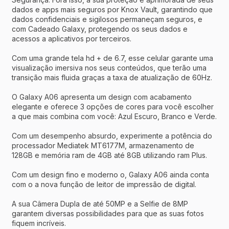
dados e apps mais seguros por Knox Vault, garantindo que
dados confidenciais e sigilosos permaneçam seguros, e
com Cadeado Galaxy, protegendo os seus dados e
acessos a aplicativos por terceiros.
Com uma grande tela hd + de 6.7, esse celular garante uma
visualização imersiva nos seus conteúdos, que terão uma
transição mais fluida graças a taxa de atualização de 60Hz.
O Galaxy A06 apresenta um design com acabamento
elegante e oferece 3 opções de cores para você escolher
a que mais combina com você: Azul Escuro, Branco e Verde.
Com um desempenho absurdo, experimente a potência do
processador Mediatek MT6177M, armazenamento de
128GB e memória ram de 4GB até 8GB utilizando ram Plus.
Com um design fino e moderno o, Galaxy A06 ainda conta
com o a nova função de leitor de impressão de digital.
A sua Câmera Dupla de até 50MP e a Selfie de 8MP
garantem diversas possibilidades para que as suas fotos
fiquem incríveis.