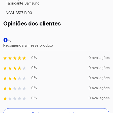
Fabricante Samsung
NCM: 8517.13.00
Opiniões dos clientes
0
%
Recomendaram esse produto
0%
0 avaliações
0%
0 avaliações
0%
0 avaliações
0%
0 avaliações
0%
0 avaliações