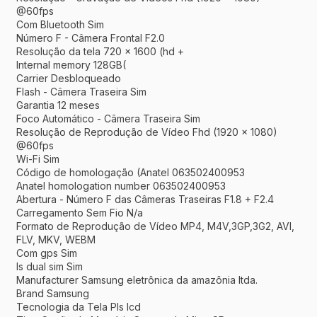
@60fps
Com Bluetooth Sim
Número F - Câmera Frontal F2.0
Resolução da tela 720 x 1600 (hd +
Internal memory 128GB(
Carrier Desbloqueado
Flash - Câmera Traseira Sim
Garantia 12 meses
Foco Automático - Câmera Traseira Sim
Resolução de Reprodução de Vídeo Fhd (1920 x 1080)
@60fps
Wi-Fi Sim
Código de homologação (Anatel 063502400953
Anatel homologation number 063502400953
Abertura - Número F das Câmeras Traseiras F1.8 + F2.4
Carregamento Sem Fio N/a
Formato de Reprodução de Vídeo MP4, M4V,3GP,3G2, AVI,
FLV, MKV, WEBM
Com gps Sim
Is dual sim Sim
Manufacturer Samsung eletrônica da amazônia ltda.
Brand Samsung
Tecnologia da Tela Pls lcd