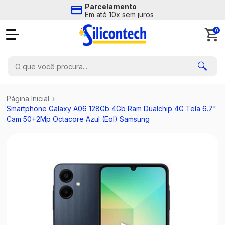
Parcelamento
Em até 10x sem juros
0
Página Inicial
›
Smartphone Galaxy A06 128Gb 4Gb Ram Dualchip 4G Tela 6.7"
Cam 50+2Mp Octacore Azul (Eol) Samsung