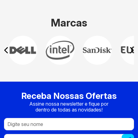
Marcas
Receba Nossas Ofertas
Assine nossa newsletter e fique por
dentro de todas as novidades!