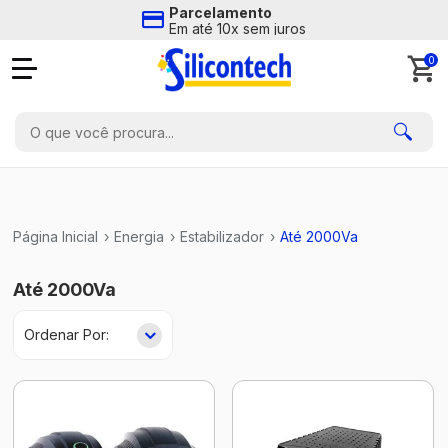
Parcelamento
Em até 10x sem juros
0
Página Inicial
›
Energia
›
Estabilizador
›
Até 2000Va
Até 2000Va