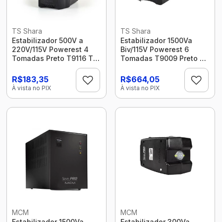
TS Shara
TS Shara
Estabilizador 500V a
Estabilizador 1500Va
220V/115V Powerest 4
Biv/115V Powerest 6
Tomadas Preto T9116 Ts
Tomadas T9009 Preto Ts
Shara
Shara
R$183,35
R$664,05
À vista no PIX
À vista no PIX
MCM
MCM
Estabilizador 1500Va
Estabilizador 300Va