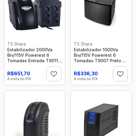
TS Shara
TS Shara
Estabilizador 2000Va
Estabilizador 1000Va
Biv/115V Powerest 6
Biv/115V Powerest 6
Tomadas Entrada T9011
Tomadas T9007 Preto Ts
Preto Ts Shara
Shara
R$651,70
R$336,30
À vista no PIX
À vista no PIX