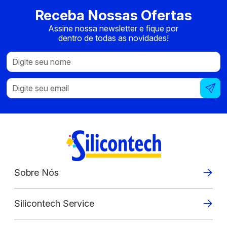
Receba Nossas Ofertas
Assine nossa newsletter e fique por
dentro de todas as novidades!
Sobre Nós
Silicontech Service