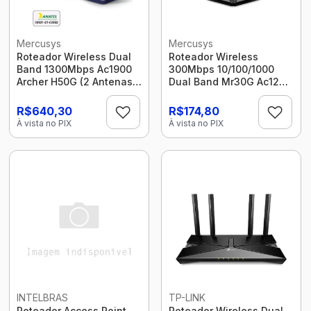
Mercusys
Mercusys
Roteador Wireless Dual
Roteador Wireless
Band 1300Mbps Ac1900
300Mbps 10/100/1000
Archer H50G (2 Antenas)
Dual Band Mr30G Ac1200
Mercusys
4 Antenas Mercusys
R$640,30
R$174,80
À vista no PIX
À vista no PIX
INTELBRAS
TP-LINK
Roteador Access Point
Roteador Wireless Dual