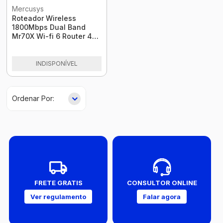
Mercusys
Roteador Wireless
1800Mbps Dual Band
Mr70X Wi-fi 6 Router 4
Antenas Ax1800
Mercusys
INDISPONÍVEL
FRETE GRATIS
CONSULTOR ONLINE
Ver regulamento
Falar agora