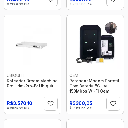
À vista no PIX
À vista no PIX
UBIQUITI
OEM
Roteador Dream Machine
Roteador Modem Portatil
Pro Udm-Pro-Br Ubiquiti
Com Bateria 5G Lte
150Mbps Wi-Fi Oem
R$3.570,10
R$360,05
À vista no PIX
À vista no PIX