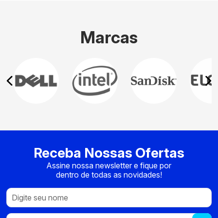
Marcas
Receba Nossas Ofertas
Assine nossa newsletter e fique por
dentro de todas as novidades!