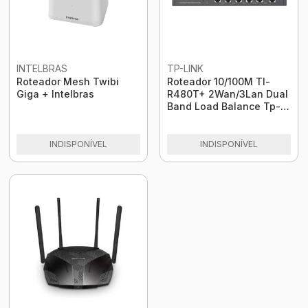
INTELBRAS
TP-LINK
Roteador Mesh Twibi
Roteador 10/100M Tl-
Giga + Intelbras
R480T+ 2Wan/3Lan Dual
Band Load Balance Tp-
Link
INDISPONÍVEL
INDISPONÍVEL