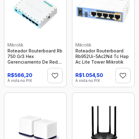
Mikrotik
Mikrotik
Roteador Routerboard Rb
Roteador Routerboard
750 Gr3 Hex
Rb952Ui-5Ac2Nd Tc Hap
Gerenciamento De Redes
Ac Lite Tower Mikrotik
Gigabit Mikrotik
R$566,20
R$1.054,50
À vista no PIX
À vista no PIX