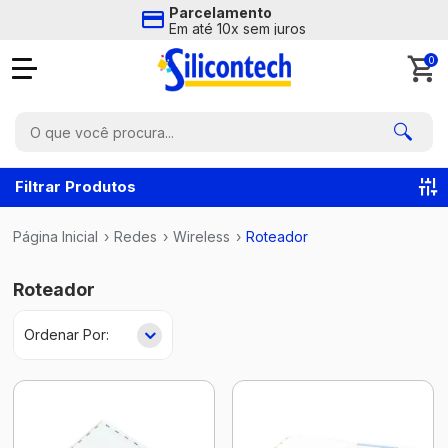
Parcelamento
Em até 10x sem juros
0
Filtrar Produtos
Página Inicial
›
Redes
›
Wireless
›
Roteador
Roteador