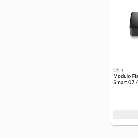
Elgin
Modulo Fis
Smart 07 
CE