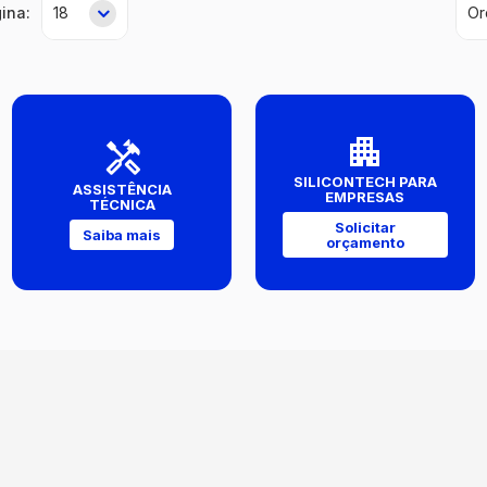
ina:
SILICONTECH PARA
ASSISTÊNCIA
EMPRESAS
TÉCNICA
Solicitar
Saiba mais
orçamento