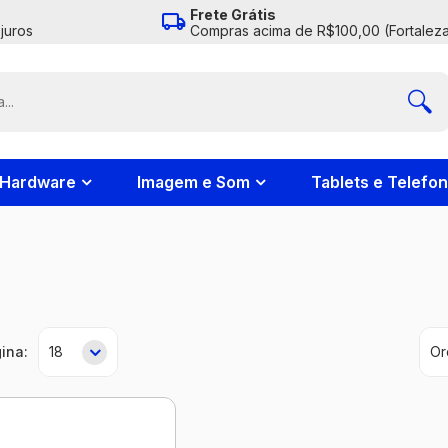
Frete Grátis
juros
Compras acima de R$100,00 (Fortaleza
Hardware
Imagem e Som
Tablets e Telefo
ina: