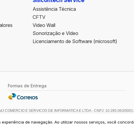
Silicontech Service
Assistência Técnica
CFTV
alores
Video Wall
Sonorização e Vídeo
Licenciamento de Software (microsoft)
Formas de Entrega
MJ COMERCIO E SERVICOS DE INFORMATICA E LTDA - CNPJ: 10.285.063/0001-
ua experiência de navegação. Ao utilizar nossos serviços, você concor
Crie sua loja virtual
com a melhor empresa de e-commerce do Brasil.