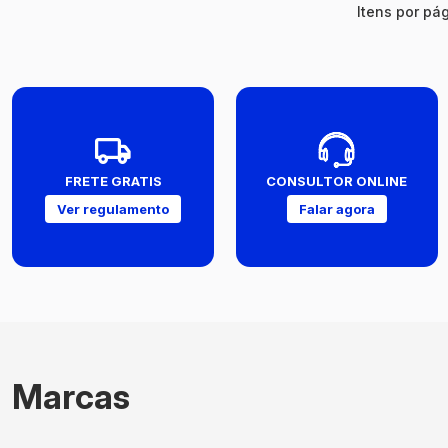
Itens por pág
FRETE GRATIS
CONSULTOR ONLINE
Ver regulamento
Falar agora
Marcas