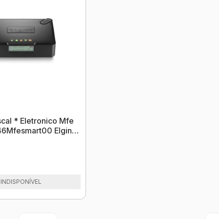
cal * Eletronico Mfe
46Mfesmart00 Elgin
INDISPONÍVEL