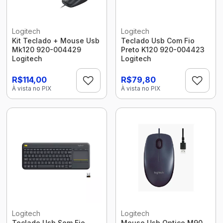
Logitech
Logitech
Kit Teclado + Mouse Usb
Teclado Usb Com Fio
Mk120 920-004429
Preto K120 920-004423
Logitech
Logitech
R$114,00
R$79,80
À vista no PIX
À vista no PIX
Logitech
Logitech
Teclado Usb Sem Fio
Mouse Usb Optico M90