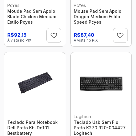
PcYes
PcYes
Moude Pad Sem Apoio
Mouse Pad Sem Apoio
Blade Chicken Medium
Dragon Medium Estilo
Estilo Pcyes
Speed Pcyes
R$92,15
R$87,40
À vista no PIX
À vista no PIX
Logitech
Teclado Para Notebook
Teclado Usb Sem Fio
Dell Preto Kb-De101
Preto K270 920-004427
Bestbattery
Logitech