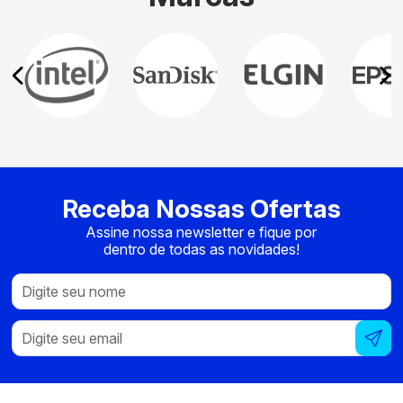
Receba Nossas Ofertas
Assine nossa newsletter e fique por
dentro de todas as novidades!