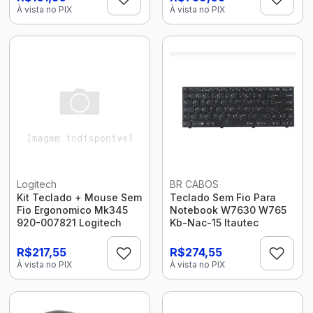
À vista no PIX
À vista no PIX
Logitech
BR CABOS
Kit Teclado + Mouse Sem
Teclado Sem Fio Para
Fio Ergonomico Mk345
Notebook W7630 W765
920-007821 Logitech
Kb-Nac-15 Itautec
R$217,55
R$274,55
À vista no PIX
À vista no PIX