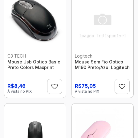
C3 TECH
Logitech
Mouse Usb Optico Basic
Mouse Sem Fio Optico
Preto Colors Maxprint
M190 Preto/Azul Logitech
R$8,46
R$75,05
À vista no PIX
À vista no PIX