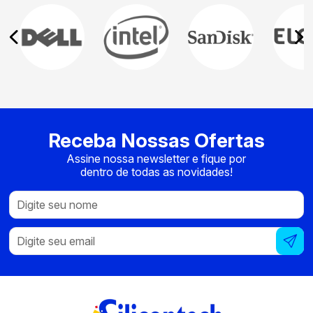
Receba Nossas Ofertas
Assine nossa newsletter e fique por
dentro de todas as novidades!