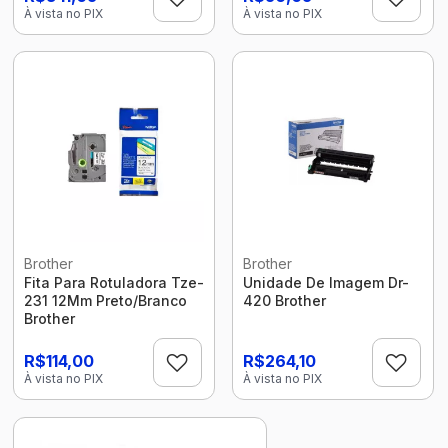
À vista no PIX
À vista no PIX
Brother
Brother
Fita Para Rotuladora Tze-
Unidade De Imagem Dr-
231 12Mm Preto/Branco
420 Brother
Brother
R$114,00
R$264,10
À vista no PIX
À vista no PIX