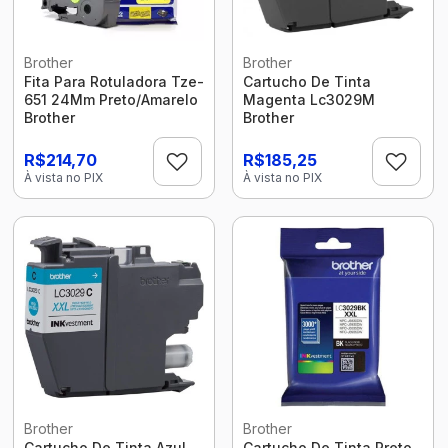
Brother
Brother
Fita Para Rotuladora Tze-
Cartucho De Tinta
651 24Mm Preto/Amarelo
Magenta Lc3029M
Brother
Brother
R$214,70
R$185,25
À vista no PIX
À vista no PIX
Brother
Brother
Cartucho De Tinta Azul
Cartucho De Tinta Preto