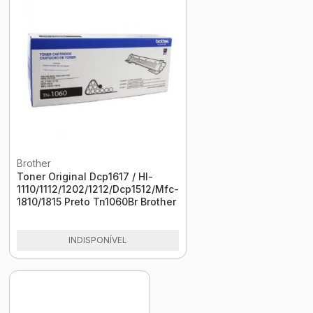
Brother
Toner Original Dcp1617 / Hl-
1110/1112/1202/1212/Dcp1512/Mfc-
1810/1815 Preto Tn1060Br Brother
INDISPONÍVEL