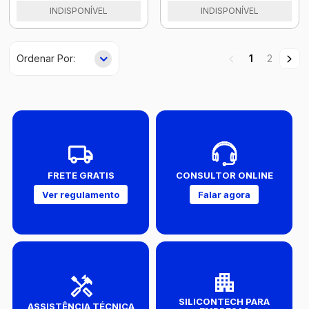
INDISPONÍVEL
INDISPONÍVEL
1
2
FRETE GRATIS
CONSULTOR ONLINE
Ver regulamento
Falar agora
SILICONTECH PARA
ASSISTÊNCIA TÉCNICA