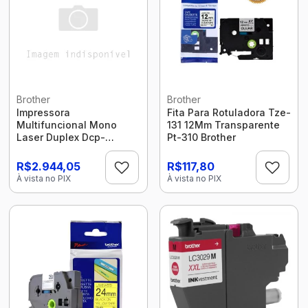
Brother
Brother
Impressora
Fita Para Rotuladora Tze-
Multifuncional Mono
131 12Mm Transparente
Laser Duplex Dcp-
Pt-310 Brother
L2540Dw Brother
R$2.944,05
R$117,80
À vista no PIX
À vista no PIX