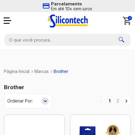
Parcelamento
Em até 10x sem juros
0
Página Inicial
›
Marcas
›
Brother
Brother
1
2