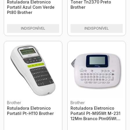
Rotuladora Eletronico
Toner Tn2370 Preto
Portatil Azul Com Verde
Brother
Pt80 Brother
INDISPONÍVEL
INDISPONÍVEL
Brother
Brother
Rotuladora Eletronico
Rotuladora Eletronico
Portatil Pt-H110 Brother
Portatil Pt-M95Wt M-231
12Mm Branco Ptm95Wt
Brother