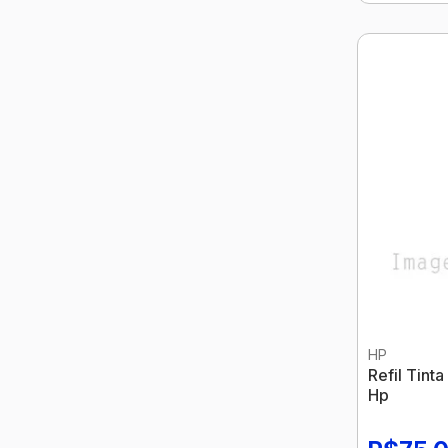
HP
Refil Tin
Hp