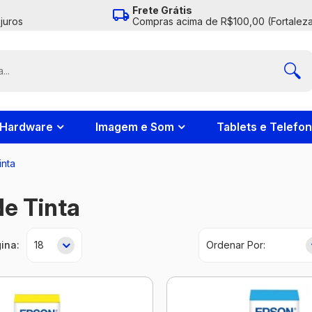
Frete Grátis
juros
Compras acima de R$100,00 (Fortaleza
Hardware
Imagem e Som
Tablets e Telefo
inta
de Tinta
ina: