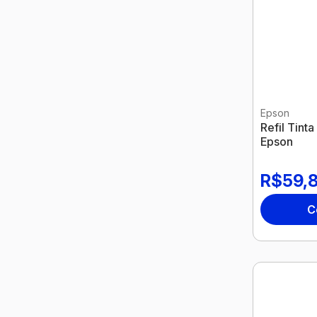
Epson
Refil Tin
Epson
R$59,
C