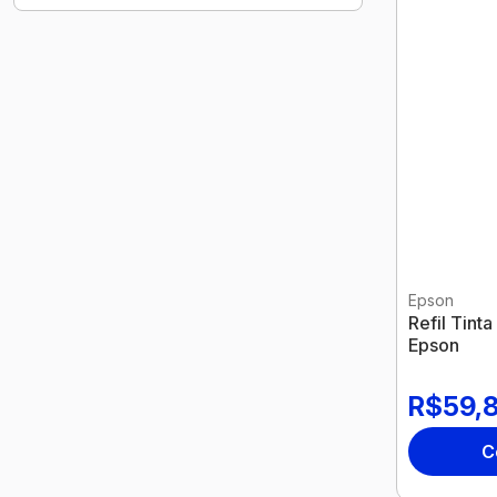
Epson
Refil Tin
Epson
R$59,
C