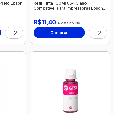
 Preto Epson
Refil Tinta 100Ml 664 Ciano
Compativel Para Impressoras Epson
Nexel
R$11,40
À vista no PIX
Comprar