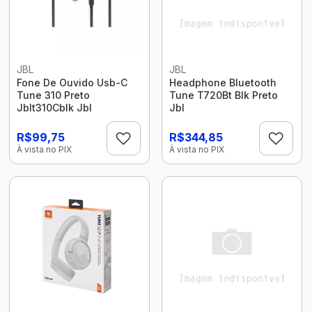
JBL
JBL
Fone De Ouvido Usb-C
Headphone Bluetooth
Tune 310 Preto
Tune T720Bt Blk Preto
Jblt310Cblk Jbl
Jbl
R$99,75
R$344,85
À vista no PIX
À vista no PIX