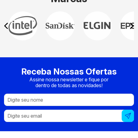
Receba Nossas Ofertas
Assine nossa newsletter e fique por
dentro de todas as novidades!