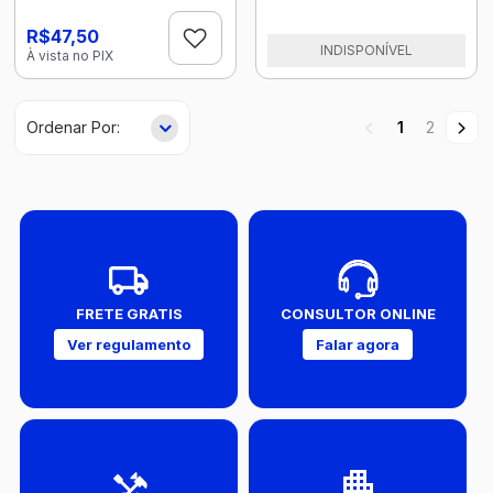
R$47,50
INDISPONÍVEL
À vista no PIX
1
2
FRETE GRATIS
CONSULTOR ONLINE
Ver regulamento
Falar agora