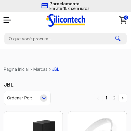
Parcelamento
Em até 10x sem juros
0
Página Inicial
›
Marcas
›
JBL
JBL
1
2