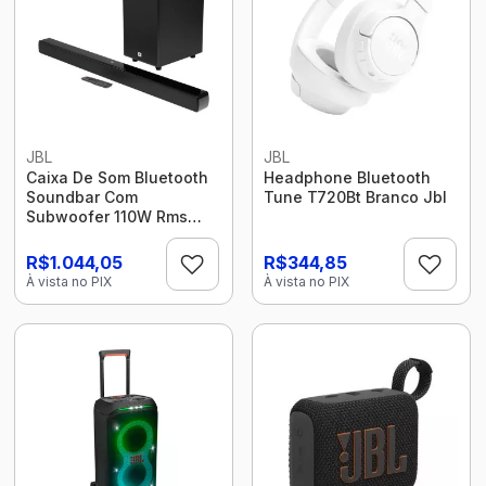
JBL
JBL
Caixa De Som Bluetooth
Headphone Bluetooth
Soundbar Com
Tune T720Bt Branco Jbl
Subwoofer 110W Rms
Sb180 Jbl
R$1.044,05
R$344,85
À vista no PIX
À vista no PIX