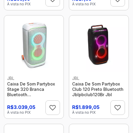
À vista no PIX
À vista no PIX
JBL
JBL
Caixa De Som Partybox
Caixa De Som Partybox
Stage 320 Branca
Club 120 Preto Bluetooth
Bluetooth
Jblpbclub120Br Jbl
Jblpbstage320Swbr Jbl
R$3.039,05
R$1.899,05
À vista no PIX
À vista no PIX