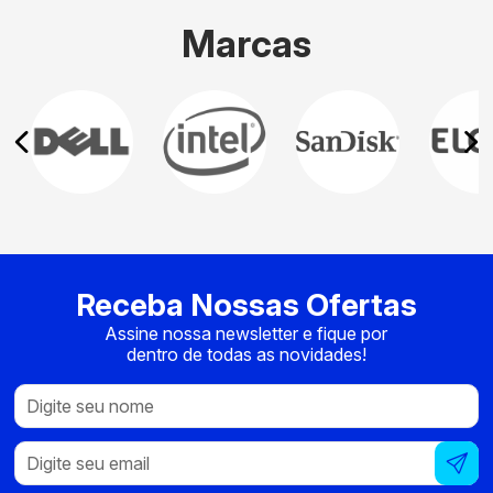
Marcas
Receba Nossas Ofertas
Assine nossa newsletter e fique por
dentro de todas as novidades!