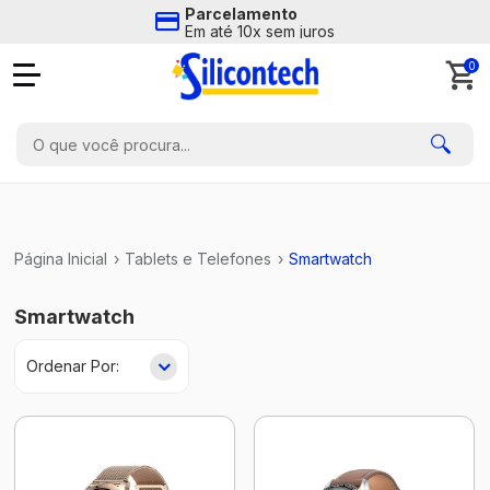
Parcelamento
Em até 10x sem juros
0
Página Inicial
›
Tablets e Telefones
›
Smartwatch
Smartwatch