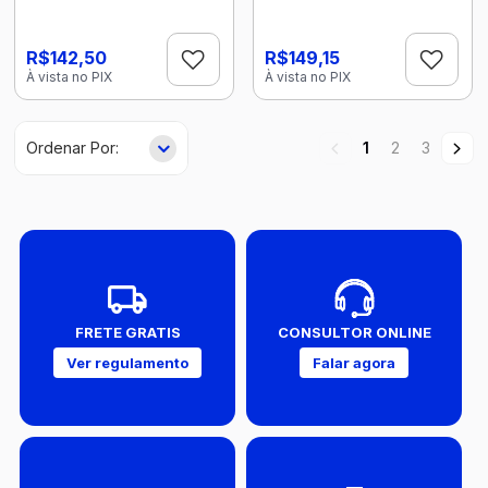
R$142,50
R$149,15
À vista no PIX
À vista no PIX
1
2
3
FRETE GRATIS
CONSULTOR ONLINE
Ver regulamento
Falar agora