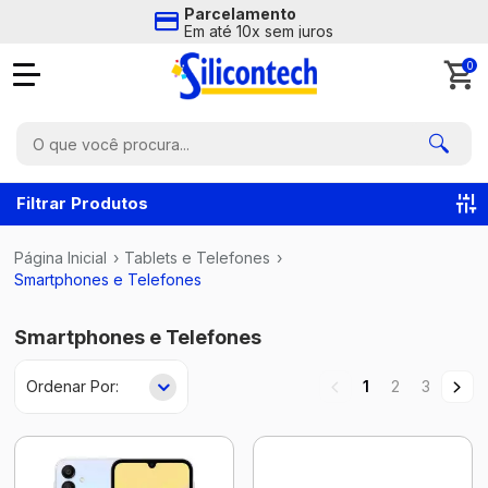
Parcelamento
Em até 10x sem juros
0
Filtrar Produtos
Página Inicial
›
Tablets e Telefones
›
Smartphones e Telefones
Smartphones e Telefones
1
2
3