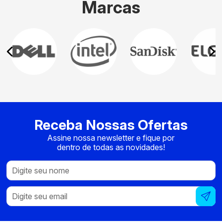
Marcas
Receba Nossas Ofertas
Assine nossa newsletter e fique por
dentro de todas as novidades!