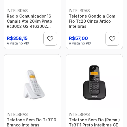
INTELBRAS
INTELBRAS
Radio Comunicador 16
Telefone Gondola Com
Canais Ate 20Km Preto
Fio Tc20 Cinza Artico
Rc3002 G2 4163002
Intelbras
Intelbras
R$358,15
R$57,00
À vista no PIX
À vista no PIX
INTELBRAS
INTELBRAS
Telefone Sem Fio Ts3110
Telefone Sem Fio (Ramal)
Branco Intelbras
Ts3111 Preto Intelbras CE