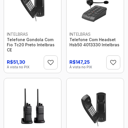
INTELBRAS
INTELBRAS
Telefone Gondola Com
Telefone Com Headset
Fio Tc20 Preto Intelbras
Hsb50 4013330 Intelbras
CE
R$51,30
R$147,25
À vista no PIX
À vista no PIX