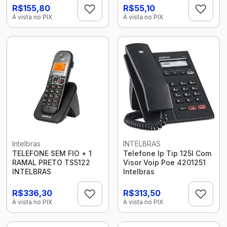
R$155,80
R$55,10
À vista no PIX
À vista no PIX
Intelbras
INTELBRAS
TELEFONE SEM FIO + 1
Telefone Ip Tip 125I Com
RAMAL PRETO TS5122
Visor Voip Poe 4201251
INTELBRAS
Intelbras
R$336,30
R$313,50
À vista no PIX
À vista no PIX