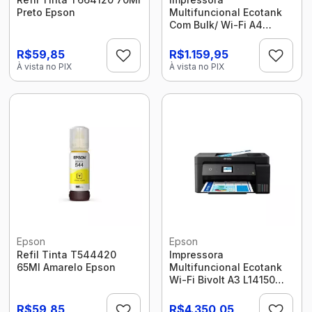
Preto Epson
Multifuncional Ecotank
Com Bulk/ Wi-Fi A4
L3250 Epson
R$59,85
R$1.159,95
À vista no PIX
À vista no PIX
Epson
Epson
Refil Tinta T544420
Impressora
65Ml Amarelo Epson
Multifuncional Ecotank
Wi-Fi Bivolt A3 L14150
Epson
R$59,85
R$4.350,05