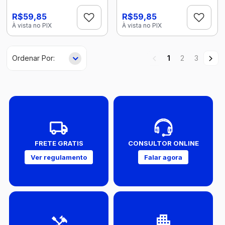
R$59,85
R$59,85
À vista no PIX
À vista no PIX
1
2
3
FRETE GRATIS
CONSULTOR ONLINE
Ver regulamento
Falar agora