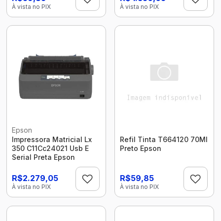
À vista no PIX
À vista no PIX
Epson
Impressora Matricial Lx
Refil Tinta T664120 70Ml
350 C11Cc24021 Usb E
Preto Epson
Serial Preta Epson
R$2.279,05
R$59,85
À vista no PIX
À vista no PIX