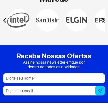
Receba Nossas Ofertas
Assine nossa newsletter e fique por
dentro de todas as novidades!