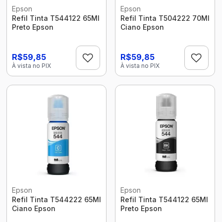
Epson
Epson
Refil Tinta T544122 65Ml
Refil Tinta T504222 70Ml
Preto Epson
Ciano Epson
R$59,85
R$59,85
À vista no PIX
À vista no PIX
Epson
Epson
Refil Tinta T544222 65Ml
Refil Tinta T544122 65Ml
Ciano Epson
Preto Epson