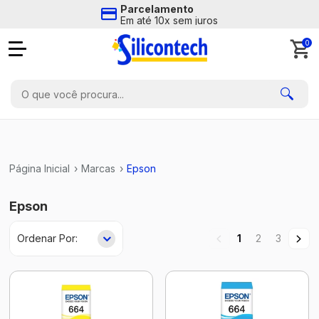
Parcelamento
Em até 10x sem juros
0
Página Inicial
›
Marcas
›
Epson
Epson
1
2
3