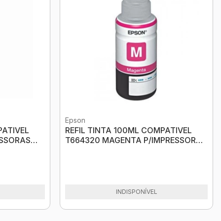
Epson
PATIVEL
REFIL TINTA 100ML COMPATIVEL
ESSORAS
T664320 MAGENTA P/IMPRESSORA
EPSON MAKS
INDISPONÍVEL