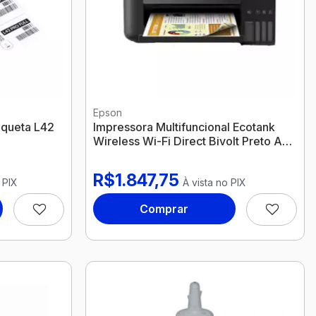
Epson
iqueta L42
Impressora Multifuncional Ecotank
Wireless Wi-Fi Direct Bivolt Preto A4
L4260 Epson
R$1.847,75
 PIX
À vista no PIX
Comprar