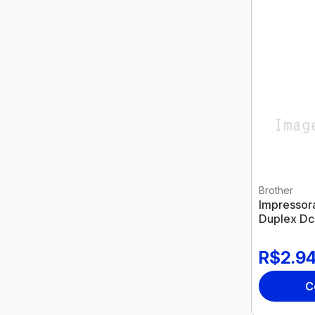
Brother
Impressora
Duplex D
R$2.94
C