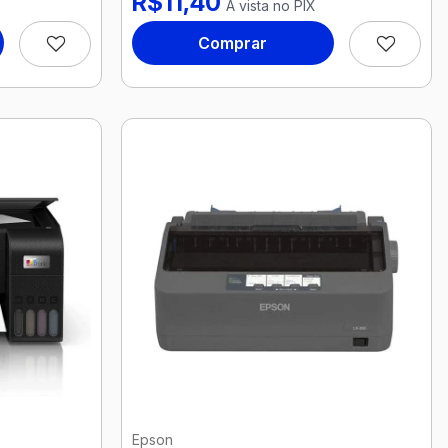
R$11,40
À vista no PIX
Comprar
Epson