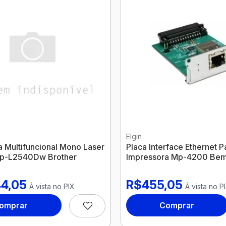
Elgin
 Multifuncional Mono Laser
Placa Interface Ethernet P
cp-L2540Dw Brother
Impressora Mp-4200 Bem
4,05
R$455,05
À vista no PIX
À vista no P
omprar
Comprar