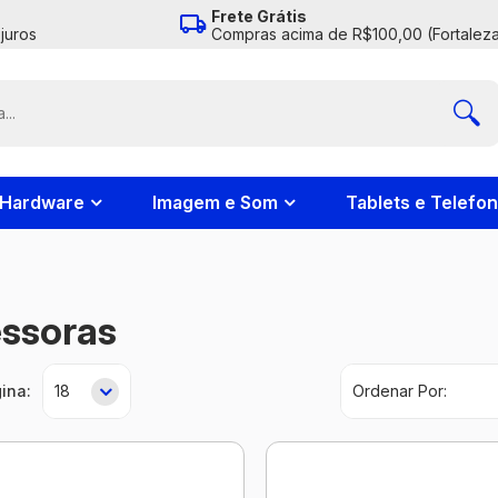
Frete Grátis
juros
Compras acima de R$100,00 (Fortaleza
Hardware
Imagem e Som
Tablets e Telefo
ssoras
ina: