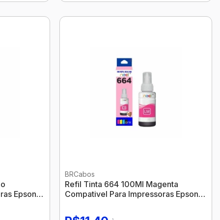
BRCabos
no
Refil Tinta 664 100Ml Magenta
ras Epson
Compativel Para Impressoras Epson
Nexel