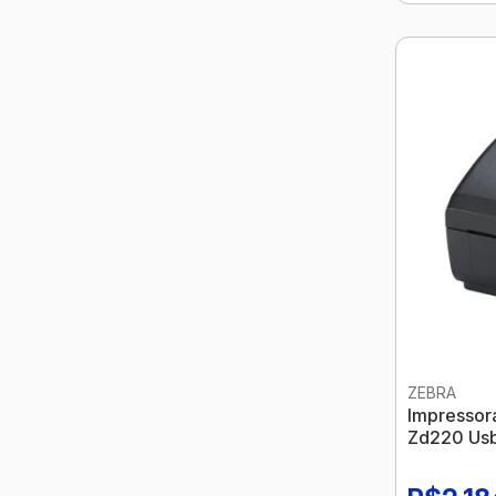
ZEBRA
Impressor
Zd220 Us
Zebra