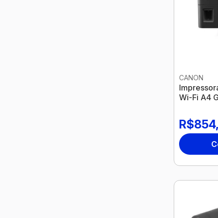
CANON
Impressor
Wi-Fi A4 
R$854
C