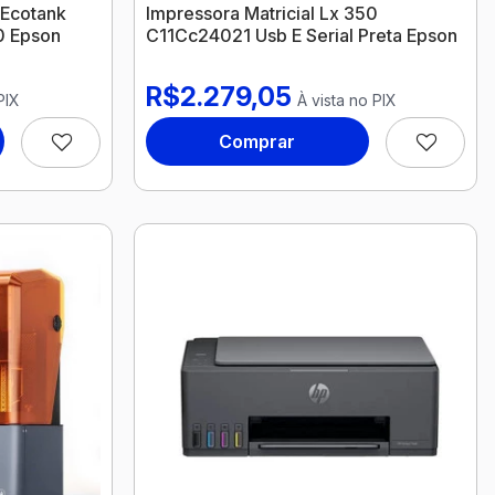
 Ecotank
Impressora Matricial Lx 350
0 Epson
C11Cc24021 Usb E Serial Preta Epson
R$2.279,05
PIX
À vista no PIX
Comprar