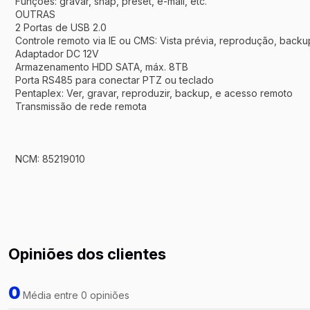
Funções: gravar, snap, preset, e-mail, etc.
OUTRAS
2 Portas de USB 2.0
Controle remoto via IE ou CMS: Vista prévia, reprodução, backu
Adaptador DC 12V
Armazenamento HDD SATA, máx. 8TB
Porta RS485 para conectar PTZ ou teclado
Pentaplex: Ver, gravar, reproduzir, backup, e acesso remoto
Transmissão de rede remota
NCM: 85219010
Opiniões dos clientes
0
Média entre 0 opiniões