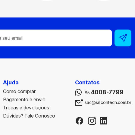
Ajuda
Contatos
Como comprar
4008-7799
85
Pagamento e envio
sac@silicontech.com.br
Trocas e devoluções
Dúvidas? Fale Conosco