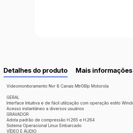
Detalhes do produto
Mais informações
Videomonitoramento Nvr 8 Canais Mtr08Ip Motorola
GERAL
Interface Intuitiva e de fácil utilização com operação estilo Win
Acesso instantâneo a diversos usuários
GRAVADOR
Adota padrão de compressão H.265 e H.264
Sistema Operacional Linux Embarcado
VÍDEO E ÁUDIO