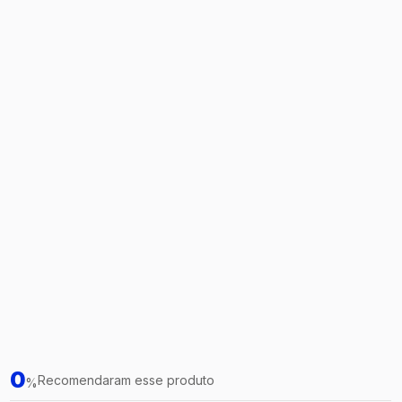
0
Recomendaram esse produto
%