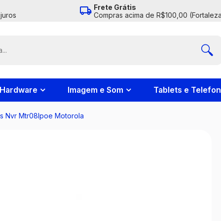
Frete Grátis
juros
Compras acima de R$100,00 (Fortaleza
Hardware
Imagem e Som
Tablets e Telefo
is Nvr Mtr08Ipoe Motorola