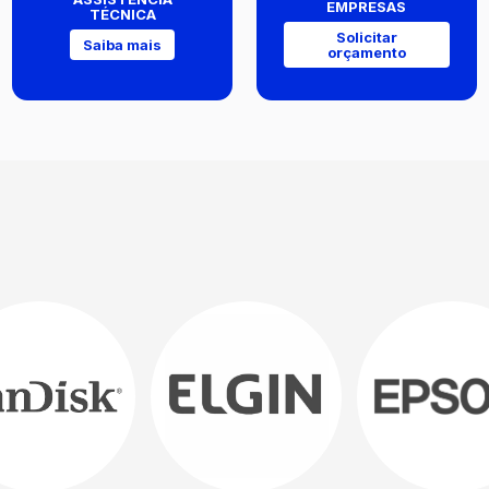
EMPRESAS
TÉCNICA
Solicitar
Saiba mais
orçamento