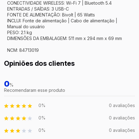
CONECTIVIDADE WIRELESS: Wi-Fi 7 | Bluetooth 5.4
ENTRADAS / SAÍDAS: 3 USB-C
FONTE DE ALIMENTAÇÃO: Bivolt | 65 Watts
INCLUI: Fonte de alimentação | Cabo de alimentação |
Manual do usuário
PESO: 2.1 kg
DIMENSÕES DA EMBALAGEM: 511 mm x 294 mm x 69 mm
NCM: 84713019
Opiniões dos clientes
0
%
Recomendaram esse produto
0%
0 avaliações
0%
0 avaliações
0%
0 avaliações