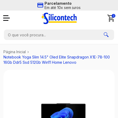
Parcelamento
Em até 10x sem juros
0
Página Inicial
›
Notebook Yoga Slim 14.5" Oled Elite Snapdragon X1E-78-100
16Gb Ddr5 Ssd 512Gb Win11 Home Lenovo