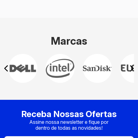
Marcas
Receba Nossas Ofertas
Assine nossa newsletter e fique por
dentro de todas as novidades!