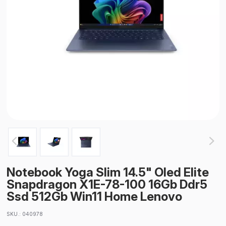
Notebook Yoga Slim 14.5" Oled Elite
Snapdragon X1E-78-100 16Gb Ddr5
Ssd 512Gb Win11 Home Lenovo
SKU.: 040978