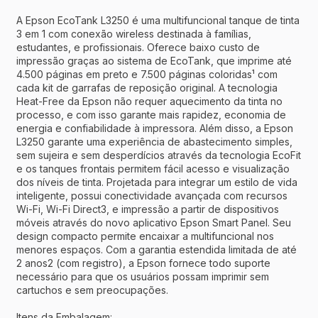
A Epson EcoTank L3250 é uma multifuncional tanque de tinta
3 em 1 com conexão wireless destinada à famílias,
estudantes, e profissionais. Oferece baixo custo de
impressão graças ao sistema de EcoTank, que imprime até
4.500 páginas em preto e 7.500 páginas coloridas¹ com
cada kit de garrafas de reposição original. A tecnologia
Heat-Free da Epson não requer aquecimento da tinta no
processo, e com isso garante mais rapidez, economia de
energia e confiabilidade à impressora. Além disso, a Epson
L3250 garante uma experiência de abastecimento simples,
sem sujeira e sem desperdícios através da tecnologia EcoFit
e os tanques frontais permitem fácil acesso e visualização
dos níveis de tinta. Projetada para integrar um estilo de vida
inteligente, possui conectividade avançada com recursos
Wi-Fi, Wi-Fi Direct3, e impressão a partir de dispositivos
móveis através do novo aplicativo Epson Smart Panel. Seu
design compacto permite encaixar a multifuncional nos
menores espaços. Com a garantia estendida limitada de até
2 anos2 (com registro), a Epson fornece todo suporte
necessário para que os usuários possam imprimir sem
cartuchos e sem preocupações.
Itens da Embalagem: