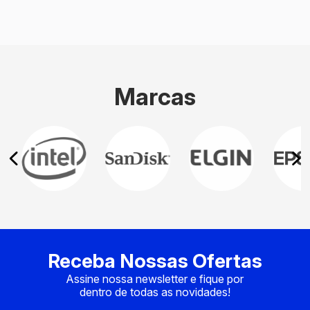
Marcas
Receba Nossas Ofertas
Assine nossa newsletter e fique por
dentro de todas as novidades!