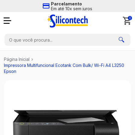
Parcelamento
Em até 10x sem juros
0
Página Inicial
›
Impressora Multifuncional Ecotank Com Bulk/ Wi-Fi A4 L3250
Epson