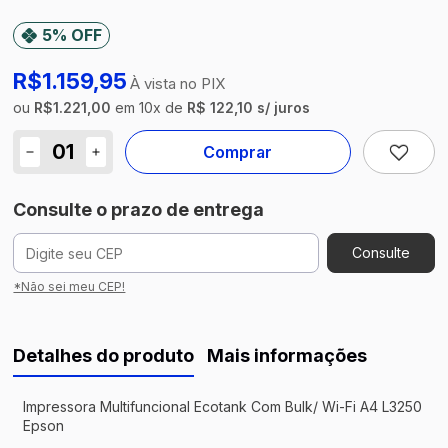
5% OFF
R$1.159,95
À vista no PIX
ou
R$1.221,00
em
10
x
de
R$ 122,10 s/ juros
Comprar
Consulte o prazo de entrega
Consulte
*Não sei meu CEP!
Detalhes do produto
Mais informações
Impressora Multifuncional Ecotank Com Bulk/ Wi-Fi A4 L3250
Epson