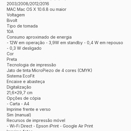
2003/2008/2012/2016
MAC Mac OS X 10.6.8 ou maior
Voltagem
Bivolt
Tipo de tomada
10A
Consumo aproximado de energia
- 12W em operação - 3,9W em standby - 0,4 W em repouso
- 0,3 W desligado
Cor
Preta
Tecnologia de impressão
Jato de tinta MicroPiezo de 4 cores (CMYK)
Sistema EcoFit
Encaixe e abasteça
Digitalização
21,6x29,7 cm
Opções de cópia
- Carta - A4
Imprime frente e verso
Sim (manual)
Recursos de impressão móvel
- Wi-Fi Direct - Epson iPrint - Google Air Print