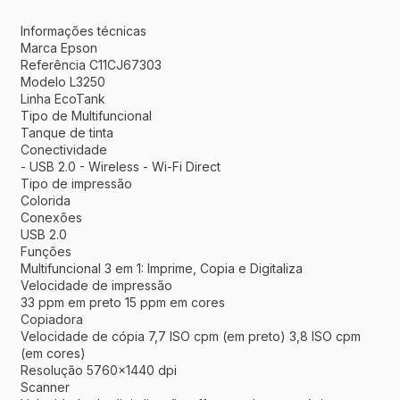
Informações técnicas
Marca Epson
Referência C11CJ67303
Modelo L3250
Linha EcoTank
Tipo de Multifuncional
Tanque de tinta
Conectividade
- USB 2.0 - Wireless - Wi-Fi Direct
Tipo de impressão
Colorida
Conexões
USB 2.0
Funções
Multifuncional 3 em 1: Imprime, Copia e Digitaliza
Velocidade de impressão
33 ppm em preto 15 ppm em cores
Copiadora
Velocidade de cópia 7,7 ISO cpm (em preto) 3,8 ISO cpm
(em cores)
Resolução 5760x1440 dpi
Scanner