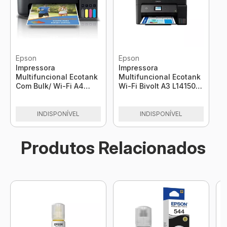
Epson
Epson
Impressora
Impressora
Multifuncional Ecotank
Multifuncional Ecotank
Com Bulk/ Wi-Fi A4
Wi-Fi Bivolt A3 L14150
L3150 (Eol) Epson
Epson
INDISPONÍVEL
INDISPONÍVEL
Produtos Relacionados