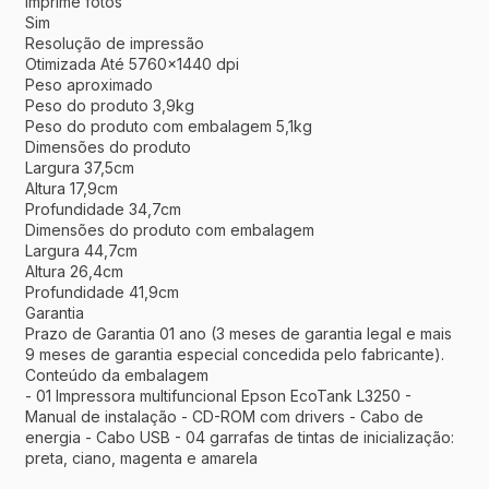
Imprime fotos
Sim
Resolução de impressão
Otimizada Até 5760x1440 dpi
Peso aproximado
Peso do produto 3,9kg
Peso do produto com embalagem 5,1kg
Dimensões do produto
Largura 37,5cm
Altura 17,9cm
Profundidade 34,7cm
Dimensões do produto com embalagem
Largura 44,7cm
Altura 26,4cm
Profundidade 41,9cm
Garantia
Prazo de Garantia 01 ano (3 meses de garantia legal e mais
9 meses de garantia especial concedida pelo fabricante).
Conteúdo da embalagem
- 01 Impressora multifuncional Epson EcoTank L3250 -
Manual de instalação - CD-ROM com drivers - Cabo de
energia - Cabo USB - 04 garrafas de tintas de inicialização:
preta, ciano, magenta e amarela