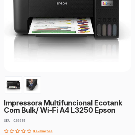
Impressora Multifuncional Ecotank
Com Bulk/ Wi-Fi A4 L3250 Epson
SKU.: 029985
0 avaliações