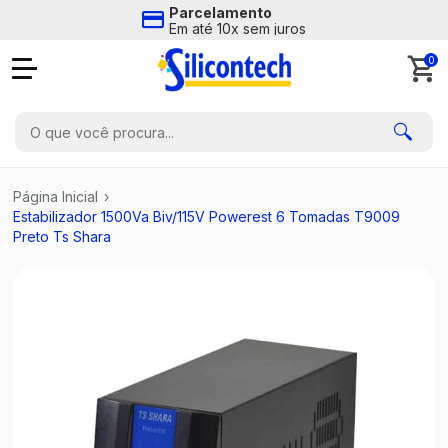
Parcelamento
Em até 10x sem juros
0
Página Inicial
›
Estabilizador 1500Va Biv/115V Powerest 6 Tomadas T9009
Preto Ts Shara