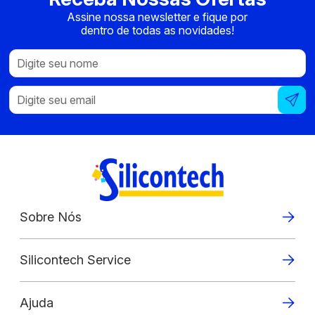
Assine nossa newsletter e fique por
dentro de todas as novidades!
Sobre Nós
Silicontech Service
Ajuda