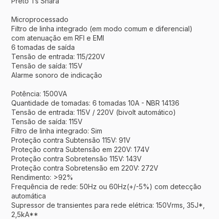
Preto Ts Shara
Microprocessado
Filtro de linha integrado (em modo comum e diferencial)
com atenuação em RFI e EMI
6 tomadas de saída
Tensão de entrada: 115/220V
Tensão de saída: 115V
Alarme sonoro de indicação
Potência: 1500VA
Quantidade de tomadas: 6 tomadas 10A - NBR 14136
Tensão de entrada: 115V / 220V (bivolt automático)
Tensão de saída: 115V
Filtro de linha integrado: Sim
Proteção contra Subtensão 115V: 91V
Proteção contra Subtensão em 220V: 174V
Proteção contra Sobretensão 115V: 143V
Proteção contra Sobretensão em 220V: 272V
Rendimento: >92%
Frequência de rede: 50Hz ou 60Hz(+/-5%) com detecção
automática
Supressor de transientes para rede elétrica: 150Vrms, 35J*,
2,5kA**