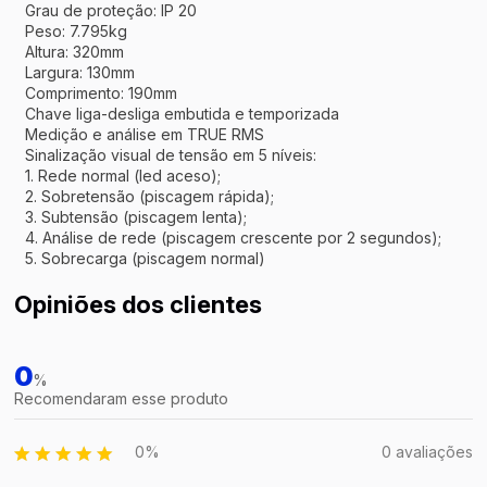
Grau de proteção: IP 20
Peso: 7.795kg
Altura: 320mm
Largura: 130mm
Comprimento: 190mm
Chave liga-desliga embutida e temporizada
Medição e análise em TRUE RMS
Sinalização visual de tensão em 5 níveis:
1. Rede normal (led aceso);
2. Sobretensão (piscagem rápida);
3. Subtensão (piscagem lenta);
4. Análise de rede (piscagem crescente por 2 segundos);
5. Sobrecarga (piscagem normal)
Opiniões dos clientes
0
%
Recomendaram esse produto
0%
0 avaliações