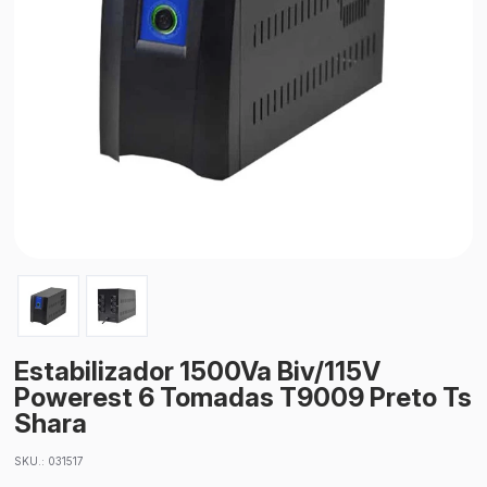
Estabilizador 1500Va Biv/115V
Powerest 6 Tomadas T9009 Preto Ts
Shara
SKU.: 031517