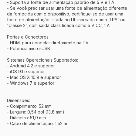
- Suporta a fonte de alimentação padrão de 5 V e 1 A
- Se você precisar usar uma fonte de alimentação diferente
da fornecida com o dispositivo, certifique-se de usar uma
fonte de alimentação listada no UL marcada como 'LPS' ou
'Classe 2', com saída classificada como 5 V CC, 1 A.
Portas e Conectores:
- HDMI para conectar diretamente na TV
- Potência micro-USB
Sistemas Operacionais Suportados:
- Android 4.2 e superior
- iOS 9.1 e superior
- Mac OS X 10.9 e superior
- Windows 7 e superior
Dimensões:
- Comprimento: 52 mm
- Largura: 0,54 pol (13,8 mm)
- Diâmetro: 51,9 mm
- Cabo de alimentação: 1,52 m