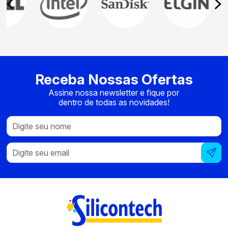
Receba Nossas Ofertas
Assine nossa newsletter e fique por
dentro de todas as novidades!