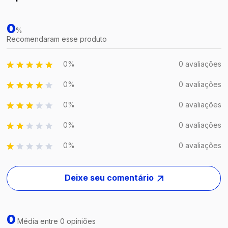
0
%
Recomendaram esse produto
0%
0 avaliações
0%
0 avaliações
0%
0 avaliações
0%
0 avaliações
0%
0 avaliações
Deixe seu comentário
0
Média entre 0 opiniões