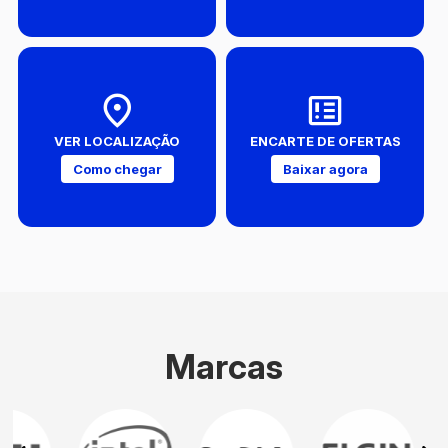
VER LOCALIZAÇÃO
ENCARTE DE OFERTAS
Como chegar
Baixar agora
Marcas