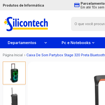
Parcelamento
Produtos de Informática
Em até 10x sem 
Departamentos
Pc e Notebooks
Página Inicial
›
Caixa De Som Partybox Stage 320 Preta Bluetooth