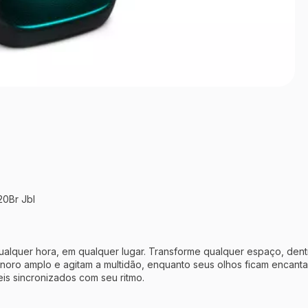
20Br Jbl
lquer hora, em qualquer lugar. Transforme qualquer espaço, dentr
oro amplo e agitam a multidão, enquanto seus olhos ficam encant
íveis sincronizados com seu ritmo.