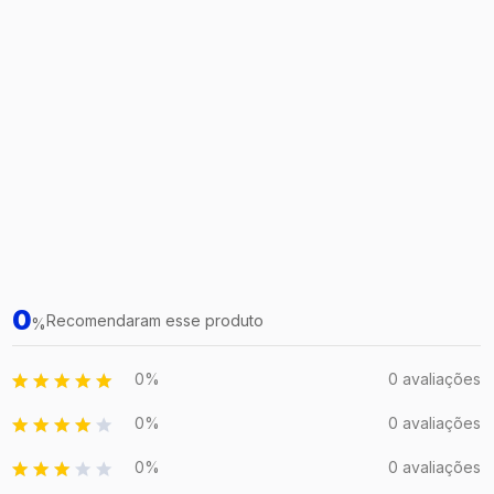
0
Recomendaram esse produto
%
0%
0 avaliações
0%
0 avaliações
0%
0 avaliações