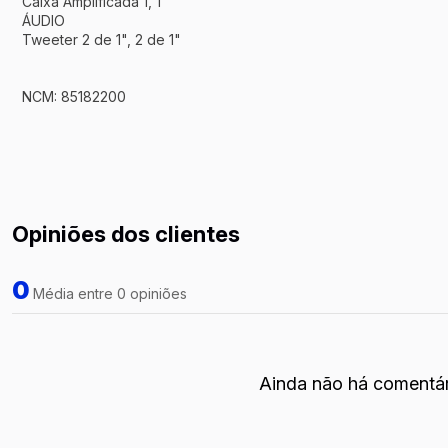
Caixa Amplificada 1, 1
ÁUDIO
Tweeter 2 de 1", 2 de 1"
NCM: 85182200
Opiniões dos clientes
0
Média entre 0 opiniões
Ainda não há comentár