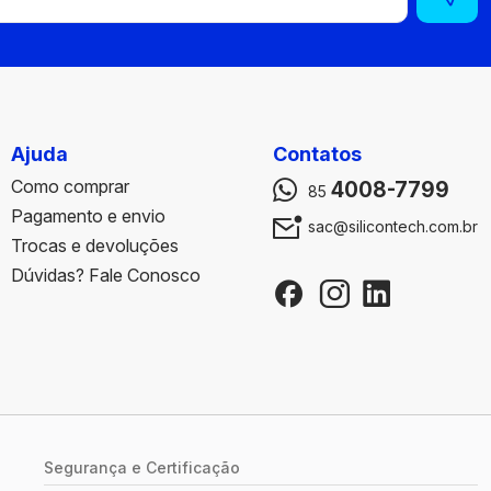
Ajuda
Contatos
Como comprar
4008-7799
85
Pagamento e envio
sac@silicontech.com.br
Trocas e devoluções
Dúvidas? Fale Conosco
Segurança e Certificação