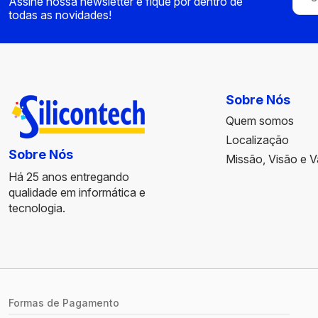
Assine nossa newsletter e fique por dentro de
todas as novidades!
Sobre Nós
Quem somos
Localização
Sobre Nós
Missão, Visão e V
Há 25 anos entregando
qualidade em informática e
tecnologia.
Formas de Pagamento