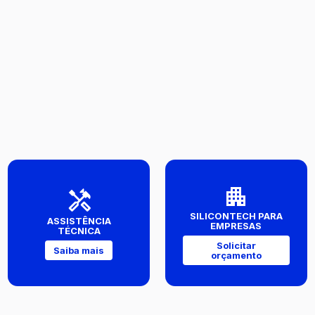
SILICONTECH PARA
ASSISTÊNCIA
EMPRESAS
TÉCNICA
Solicitar
Saiba mais
orçamento