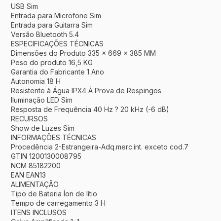
USB Sim
Entrada para Microfone Sim
Entrada para Guitarra Sim
Versão Bluetooth 5.4
ESPECIFICAÇÕES TÉCNICAS
Dimensões do Produto 335 x 669 x 385 MM
Peso do produto 16,5 KG
Garantia do Fabricante 1 Ano
Autonomia 18 H
Resistente à Água IPX4 À Prova de Respingos
Iluminação LED Sim
Resposta de Frequência 40 Hz ? 20 kHz (-6 dB)
RECURSOS
Show de Luzes Sim
INFORMAÇÕES TÉCNICAS
Procedência 2-Estrangeira-Adq.merc.int. exceto cod.7
GTIN 1200130008795
NCM 85182200
EAN EAN13
ALIMENTAÇÃO
Tipo de Bateria Íon de lítio
Tempo de carregamento 3 H
ITENS INCLUSOS