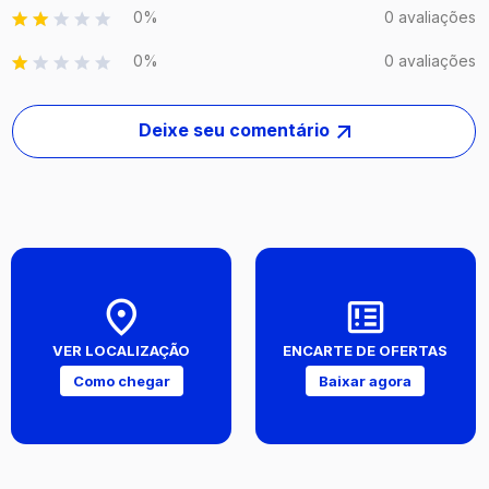
0%
0 avaliações
0%
0 avaliações
Deixe seu comentário
VER LOCALIZAÇÃO
ENCARTE DE OFERTAS
Como chegar
Baixar agora