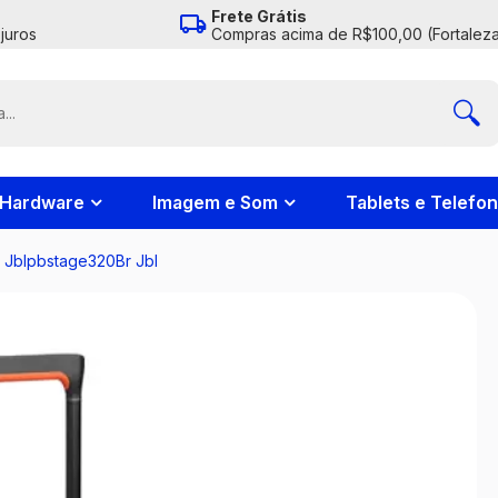
Frete Grátis
juros
Compras acima de R$100,00 (Fortaleza
Hardware
Imagem e Som
Tablets e Telefo
 Jblpbstage320Br Jbl