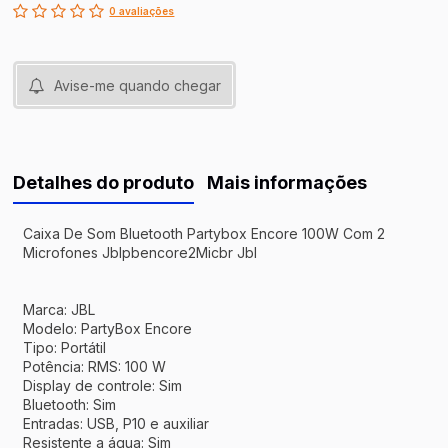
0 avaliações
Avise-me quando chegar
Detalhes do produto
Mais informações
Caixa De Som Bluetooth Partybox Encore 100W Com 2
Microfones Jblpbencore2Micbr Jbl
Marca: JBL
Modelo: PartyBox Encore
Tipo: Portátil
Potência: RMS: 100 W
Display de controle: Sim
Bluetooth: Sim
Entradas: USB, P10 e auxiliar
Resistente a água: Sim