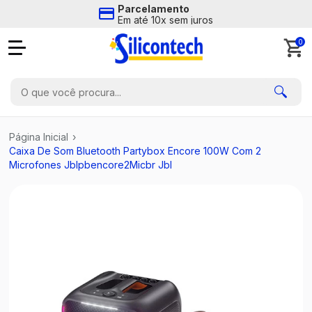
Parcelamento
Em até 10x sem juros
0
Página Inicial
›
Caixa De Som Bluetooth Partybox Encore 100W Com 2
Microfones Jblpbencore2Micbr Jbl