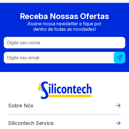
Receba Nossas Ofertas
Assine nossa newsletter e fique por
dentro de todas as novidades!
Sobre Nós
Silicontech Service